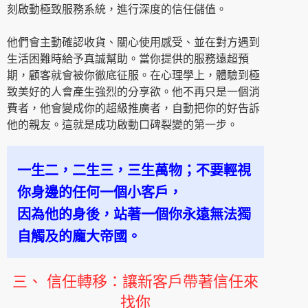
刻啟動極致服務系統，進行深度的信任儲值。
他們會主動確認收貨、關心使用感受、並在對方遇到
生活困難時給予真誠幫助。當你提供的服務遠超預
期，顧客就會被你徹底征服。在心理學上，體驗到極
致美好的人會產生強烈的分享欲。他不再只是一個消
費者，他會變成你的超級推廣者，自動把你的好告訴
他的親友。這就是成功啟動口碑裂變的第一步。
一生二，二生三，三生萬物；不要輕視
你身邊的任何一個小客戶，
因為他的身後，站著一個你永遠無法獨
自觸及的龐大帝國。
三、 信任轉移：讓新客戶帶著信任來
找你