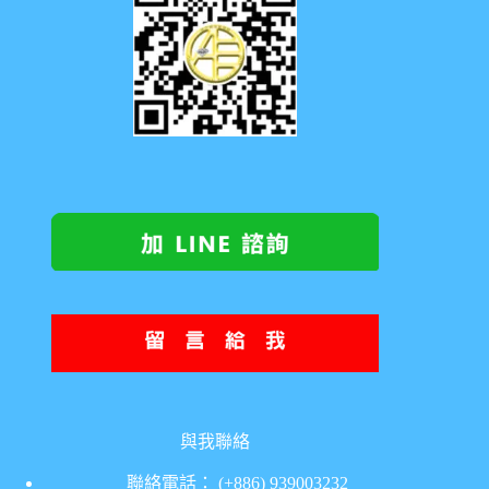
與我聯絡
聯絡電話： (+886) 939003232