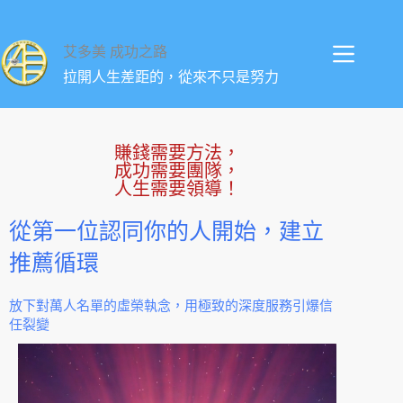
艾多美 成功之路
拉開人生差距的，從來不只是努力
賺錢需要方法，
成功需要團隊，
人生需要領導！
從第一位認同你的人開始，建立
推薦循環
放下對萬人名單的虛榮執念，用極致的深度服務引爆信
任裂變