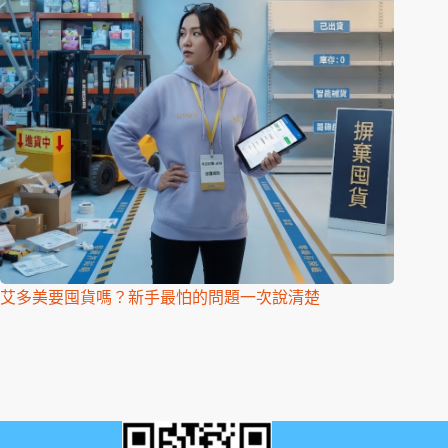
艾多美要囤貨嗎？新手最怕的問題一次說清楚