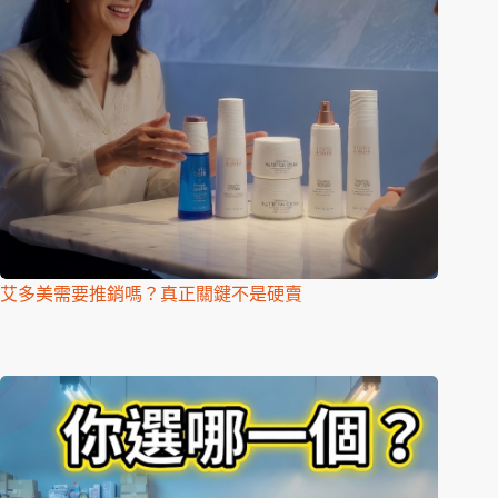
艾多美需要推銷嗎？真正關鍵不是硬賣