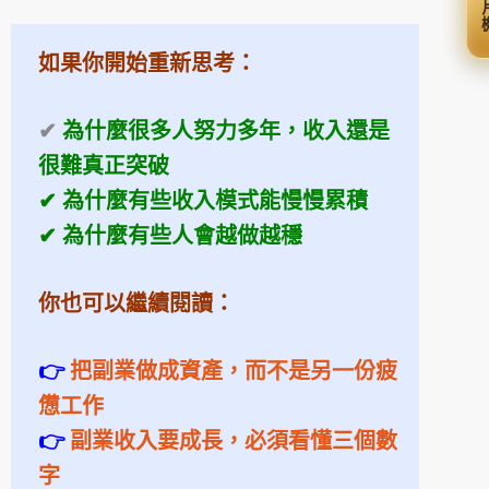
選
如果你開始重新思考：
✔
為什麼很多人努力多年，收入還是
很難真正突破
✔ 為什麼有些收入模式能慢慢累積
✔ 為什麼有些人會越做越穩
你也可以繼續閱讀：
👉
把副業做成資產，而不是另一份疲
憊工作
👉
副業收入要成長，必須看懂三個數
字