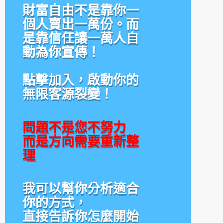
財富自由不是靠你一
個人賣出一萬份。而
是靠信任讓一萬人自
動為你宣傳！
點擊加入，啟動你的
無限客源裂變！
問題不是您不努力
而是方向需要重新整
理
我可以幫你分析適合
你的方式，
直接告訴你怎麼開始