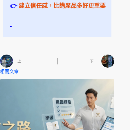
👉
建立信任感，比講產品多好更重要
上一
下一
相關文章