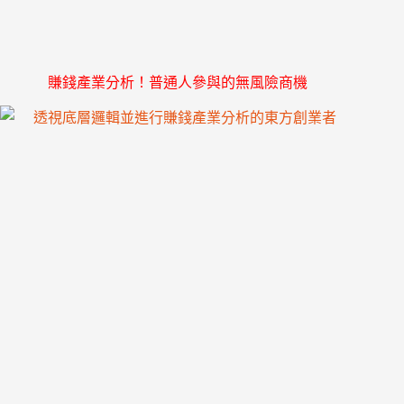
多
美
收
入
賺錢產業分析！普通人參與的無風險商機
來
源
模
型