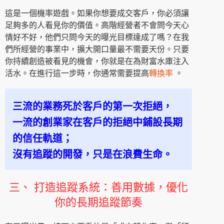
這是一個機率遊戲。如果你想要成交客戶，你必須讓
足夠多的人看見你的價值。高階經營者不會問今天心
情好不好，他們只問今天的曝光目標達成了嗎？在我
們所經營的事業中，擴大開口量最不需要天份。只要
你持續創造被看見的機會，你就是在為財富水庫注入
活水。在進行這一步時，你通常需要提高
轉換率
。
三流的業務死於客戶的第一次拒絕，
一流的創業家在客戶的拒絕中鋪設長期
的信任軌道；
沒有追蹤的開發，只是在浪費生命。
三、 打造追蹤系統：善用數據，優化
你的長期追蹤節奏