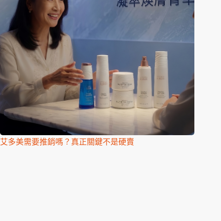
艾多美需要推銷嗎？真正關鍵不是硬賣