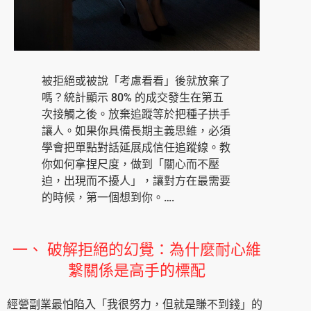
被拒絕或被說「考慮看看」後就放棄了
嗎？統計顯示 80% 的成交發生在第五
次接觸之後。放棄追蹤等於把種子拱手
讓人。如果你具備長期主義思維，必須
學會把單點對話延展成信任追蹤線。教
你如何拿捏尺度，做到「關心而不壓
迫，出現而不擾人」，讓對方在最需要
的時候，第一個想到你。….
一、 破解拒絕的幻覺：為什麼耐心維
繫關係是高手的標配
經營副業最怕陷入「我很努力，但就是賺不到錢」的