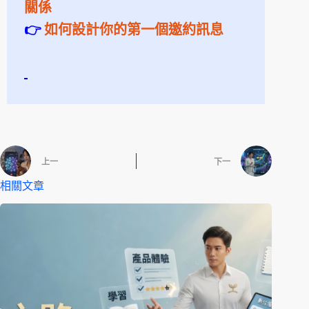
關係
👉
如何設計你的第一個邀約訊息
上一
下一
相關文章