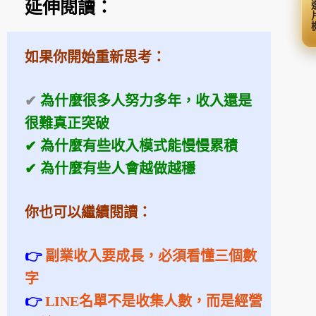
延伸閱讀：
選
如果你開始重新思考：
✔
為什麼很多人努力多年，收入還是
很難真正突破
✔ 為什麼有些收入模式能慢慢累積
✔ 為什麼有些人會越做越穩
你也可以繼續閱讀：
👉
副業收入要成長，必須看懂三個數
字
👉
LINE名單不是收集人數，而是經營