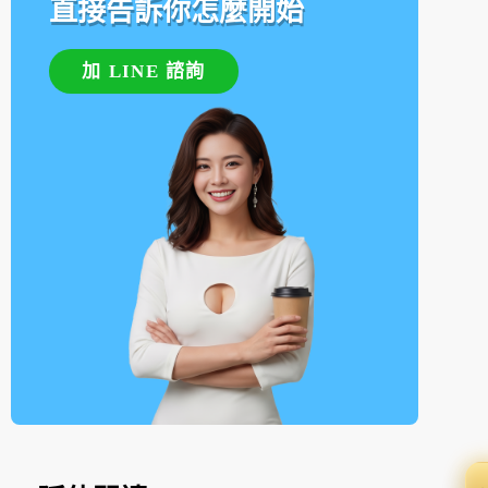
直接告訴你怎麼開始
加 LINE 諮詢