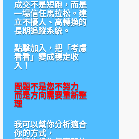
成交不是短跑，而是
一場信任馬拉松。建
立不擾人、高轉換的
長期追蹤系統。
點擊加入，把「考慮
看看」變成穩定收
入！
問題不是您不努力
而是方向需要重新整
理
我可以幫你分析適合
你的方式，