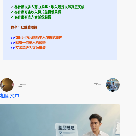
✔
為什麼很多人努力多年，收入還是很難真正突破
✔ 為什麼有些收入模式能慢慢累積
✔ 為什麼有些人會越做越穩
你也可以繼續閱讀：
👉
如何用內容讓陌生人慢慢認識你
👉
認識一百萬人的智慧
👉
艾多美收入來源模型
上一
下一
相關文章