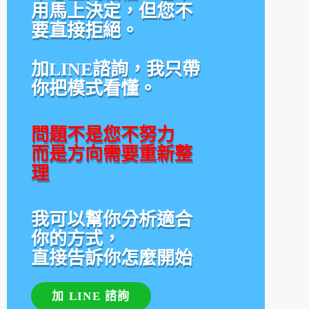
用馬上決定，但您不
要直接拒絕。
加LINE諮詢，我只帶
你把模式看懂。
問題不是您不努力
而是方向需要重新整
理
我可以幫你分析適合
你的方式，
直接告訴你怎麼開始
加 LINE 諮詢