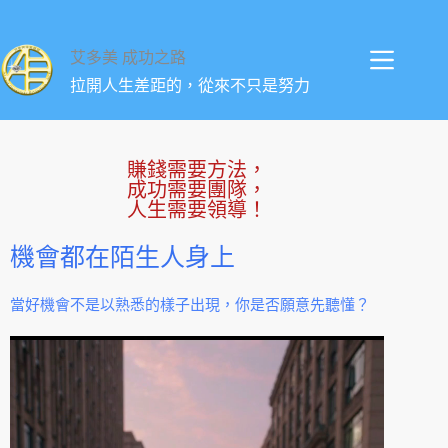
艾多美 成功之路
拉開人生差距的，從來不只是努力
賺錢需要方法，
成功需要團隊，
人生需要領導！
機會都在陌生人身上
當好機會不是以熟悉的樣子出現，你是否願意先聽懂？