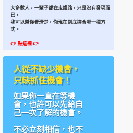
大多數人，一輩子都在走錯路，
只是沒有發現而
已，
我可以幫你看清楚，
你現在到底適合哪一種方
式。
👉 點這裡
👉
人從不缺少機會，
只缺抓住機會！
如果你一直在等機
會，也許可以先給自
己一次了解的機會。
不必立刻相信，也不