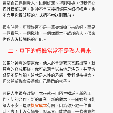
希望自己遇到貴人、碰到好運、得到轉機。但我們心
裡其實都知道，財神不會直接把錢匯進銀行帳戶，也
不會用你最舒服的方式把答案送到面前。
很多時候，所謂好運不是一筆突然掉下來的錢，而是
一個資訊、一個邀請、一個你原本不認識的人，帶來
你過去沒接觸過的可能。
二、真正的轉機常常不是熟人帶來
如果財神真的要幫你，他未必會穿著天官服出現。就
算真的穿成那樣，你可能還會以為他是演員，甚至懷
疑是不是詐騙。這就是人性的矛盾：我們期待機會，
但又希望機會長得像自己熟悉的樣子。
可是人生很多改變，本來就來自陌生領域。新的工
作、新的合作、新的事業、新的觀念，一開始都可能
讓人不安。這跟
機會成本
有關，因為你拒絕一件事
時，表面上沒有損失，但其實可能放棄了一條未來的