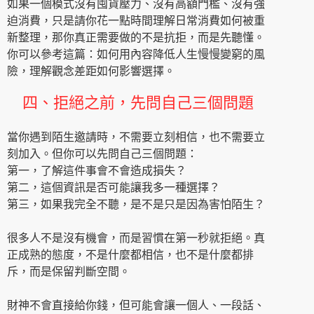
如果一個模式沒有囤貨壓力、沒有高額門檻、沒有強
迫消費，只是請你花一點時間理解日常消費如何被重
新整理，那你真正需要做的不是抗拒，而是先聽懂。
你可以參考這篇：如何用內容降低人生慢慢變窮的風
險，理解觀念差距如何影響選擇。
四、拒絕之前，先問自己三個問題
當你遇到陌生邀請時，不需要立刻相信，也不需要立
刻加入。但你可以先問自己三個問題：
第一，了解這件事會不會造成損失？
第二，這個資訊是否可能讓我多一種選擇？
第三，如果我完全不聽，是不是只是因為害怕陌生？
很多人不是沒有機會，而是習慣在第一秒就拒絕。真
正成熟的態度，不是什麼都相信，也不是什麼都排
斥，而是保留判斷空間。
財神不會直接給你錢，但可能會讓一個人、一段話、