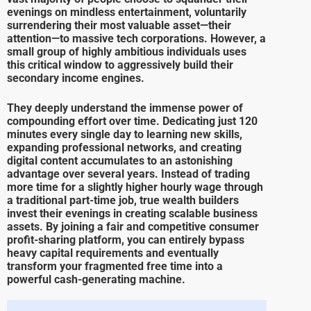
evenings on mindless entertainment, voluntarily
surrendering their most valuable asset—their
attention—to massive tech corporations. However, a
small group of highly ambitious individuals uses
this critical window to aggressively build their
secondary income engines.
They deeply understand the immense power of
compounding effort over time. Dedicating just 120
minutes every single day to learning new skills,
expanding professional networks, and creating
digital content accumulates to an astonishing
advantage over several years. Instead of trading
more time for a slightly higher hourly wage through
a traditional part-time job, true wealth builders
invest their evenings in creating scalable business
assets. By joining a fair and competitive consumer
profit-sharing platform, you can entirely bypass
heavy capital requirements and eventually
transform your fragmented free time into a
powerful cash-generating machine.