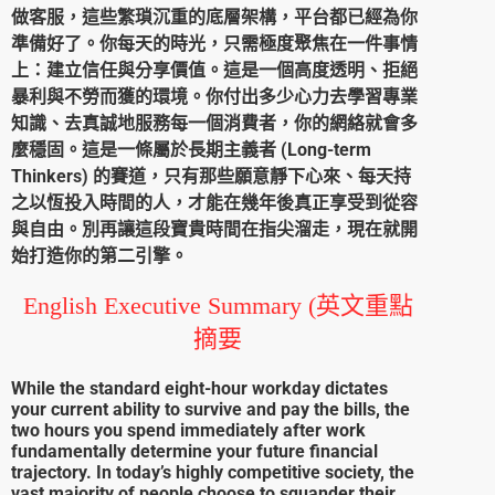
做客服，這些繁瑣沉重的底層架構，平台都已經為你
準備好了。你每天的時光，只需極度聚焦在一件事情
上：建立信任與分享價值。這是一個高度透明、拒絕
暴利與不勞而獲的環境。你付出多少心力去學習專業
知識、去真誠地服務每一個消費者，你的網絡就會多
麼穩固。這是一條屬於長期主義者 (Long-term
Thinkers) 的賽道，只有那些願意靜下心來、每天持
之以恆投入時間的人，才能在幾年後真正享受到從容
與自由。別再讓這段寶貴時間在指尖溜走，現在就開
始打造你的第二引擎。
English Executive Summary (英文重點
摘要
While the standard eight-hour workday dictates
your current ability to survive and pay the bills, the
two hours you spend immediately after work
fundamentally determine your future financial
trajectory. In today’s highly competitive society, the
vast majority of people choose to squander their