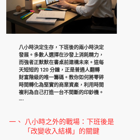
八小時決定生存，下班後的兩小時決定
發展。多數人選擇在沙發上消耗精力，
而強者正默默在書桌前建構未來。這每
天短短的 120
分鐘，正是普通人翻轉
財富階級的唯一籌碼。教你如何將零碎
時間轉化為堅實的商業資產，利用時間
複利為自己打造一台不間斷的印鈔機。
….
一、 八小時之外的戰場：下班後是
「改變收入結構」的關鍵