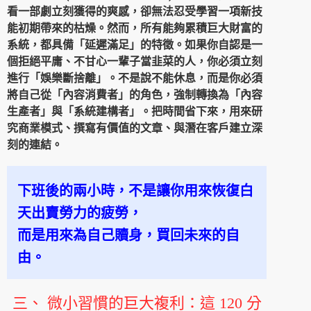
看一部劇立刻獲得的爽感，卻無法忍受學習一項新技
能初期帶來的枯燥。然而，所有能夠累積巨大財富的
系統，都具備「延遲滿足」的特徵。如果你自認是一
個拒絕平庸、不甘心一輩子當韭菜的人，你必須立刻
進行「娛樂斷捨離」。不是說不能休息，而是你必須
將自己從「內容消費者」的角色，強制轉換為「內容
生產者」與「系統建構者」。把時間省下來，用來研
究商業模式、撰寫有價值的文章、與潛在客戶建立深
刻的連結。
下班後的兩小時，不是讓你用來恢復白
天出賣勞力的疲勞，
而是用來為自己贖身，買回未來的自
由。
三、 微小習慣的巨大複利：這 120 分