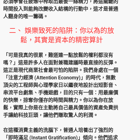
必須學會在疲憊中榨取出最後一絲精力，將這關鍵的
時間投入到能夠改變收入結構的行動中，這才是普通
人翻身的唯一籌碼。
二、 娛樂致死的陷阱：你以為的放
鬆，其實是資本的精密算計
「可是我真的很累，難道連一點放鬆的權利都沒有
嗎？」這是許多人在面對兼職建議時最直接的反彈。
這正是現代商業社會最可怕的陷阱。我們身處在一個
「注意力經濟 (Attention Economy)
」的時代，無數
頂尖的工程師與心理學家日以繼夜地設計出短影音、
串流平台劇集、手機遊戲，目的只有一個：用最廉價
的快樂，掠奪你僅存的時間與精力。你以為你在放
鬆，實際上你是在主動將自己最具價值的資產免費拱
手讓給科技巨頭，讓他們賺取驚人的利潤。
在這種消費主義的洗腦下，普通人培養出了強烈的
「即時滿足 (Instant Gratification)」傾向。他們追求