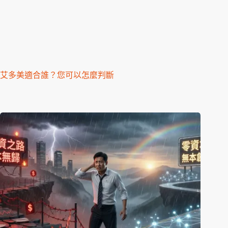
艾多美適合誰？您可以怎麼判斷