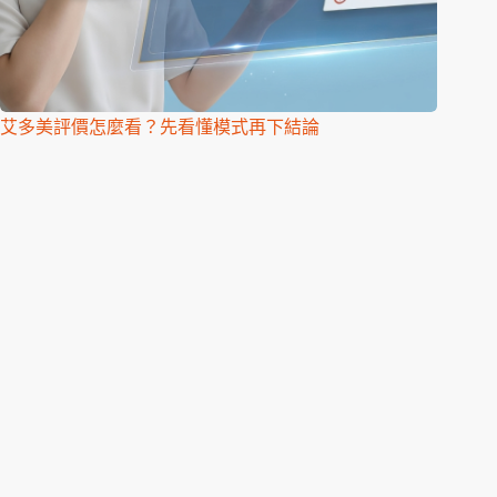
艾多美評價怎麼看？先看懂模式再下結論