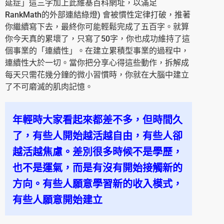
延症」這三字加上此維基百科網址，以滿足
RankMath的外部連結綠燈) 會被慣性定律打破，推著
你繼續寫下去，最終你可能輕鬆完成了五百字。就算
你今天真的累壞了，只寫了50字，你也成功維持了這
個事業的「連續性」。在建立累積型事業的過程中，
連續性大於一切。當你把分享心得這些動作，拆解成
每天只需花幾分鐘的微小習慣時，你就在大腦中建立
了不可磨滅的肌肉記憶。
年輕時大家看起來都差不多，但時間久
了，有些人開始越活越自由，有些人卻
越活越焦慮。差別很多時候不是學歷，
也不是運氣，而是有沒有開始接觸新的
方向。有些人願意學習新的收入模式，
有些人願意開始建立