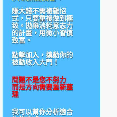
賺大錢不需複雜招
式，只要重複做到極
致。拋棄消耗意志力
的計畫，用微小習慣
致富。
點擊加入，撬動你的
被動收入大門！
問題不是您不努力
而是方向需要重新整
理
我可以幫你分析適合