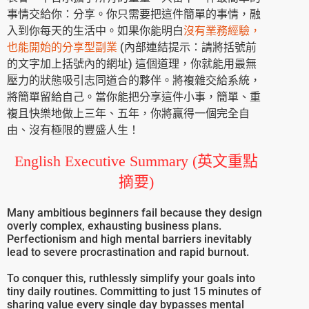
事情交給你：分享。你只需要把這件簡單的事情，融
入到你每天的生活中。如果你能明白
沒有業務經驗，
也能開始的分享型副業
(內部連結提示：請將括號前
的文字加上括號內的網址) 這個道理，你就能用最無
壓力的狀態吸引志同道合的夥伴。將複雜交給系統，
將簡單留給自己。當你能把分享這件小事，簡單、重
複且快樂地做上三年、五年，你將贏得一個完全自
由、沒有極限的豐盛人生！
English Executive Summary (英文重點
摘要)
Many ambitious beginners fail because they design
overly complex, exhausting business plans.
Perfectionism and high mental barriers inevitably
lead to severe procrastination and rapid burnout.
To conquer this, ruthlessly simplify your goals into
tiny daily routines. Committing to just 15 minutes of
sharing value every single day bypasses mental