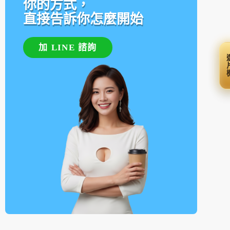
你的方式，
直接告訴你怎麼開始
加 LINE 諮詢
選