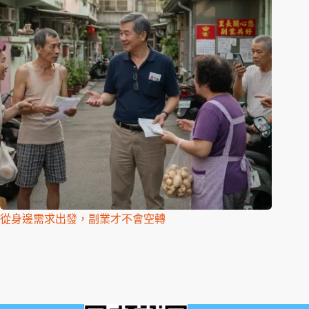
從身邊需求出發，副業才不會空轉