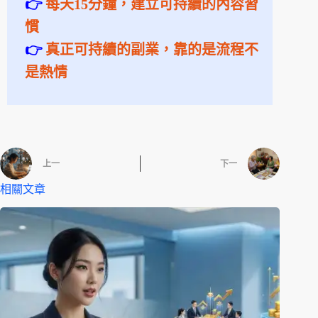
👉
每天15分鐘，建立可持續的內容習
慣
👉
真正可持續的副業，靠的是流程不
是熱情
上一
下一
相關文章