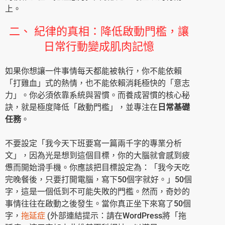
上。
二、 紀律的真相：降低啟動門檻，讓
日常行動變成肌肉記憶
如果你想讓一件事情每天都能被執行，你不能依賴
「打雞血」式的熱情，也不能依賴消耗極快的「意志
力」。你必須依靠系統與習慣。而養成習慣的核心秘
訣，就是極度降低「啟動門檻」，並專注在
日常基礎
任務
。
不要設定「我今天下班要寫一篇兩千字的專業分析
文」，因為光是想到這個目標，你的大腦就會感到疲
憊而開始滑手機。你應該把目標設定為：「我今天吃
完晚餐後，只要打開電腦，寫下50個字就好。」50個
字，這是一個低到不可能失敗的門檻。然而，奇妙的
事情往往在啟動之後發生。當你真正坐下來寫了50個
字，
拖延症
(外部連結提示：請在WordPress將「拖