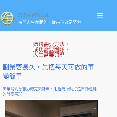
艾多美 成功之路
拉開人生差距的，從來不只是努力
賺錢需要方法，
成功需要團隊，
人生需要領導！
副業要長久，先把每天可做的事
變簡單
拋棄消耗意志力的完美計畫，用極簡行動打造自動運轉
的財富雪球