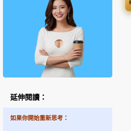
延伸閱讀：
如果你開始重新思考：