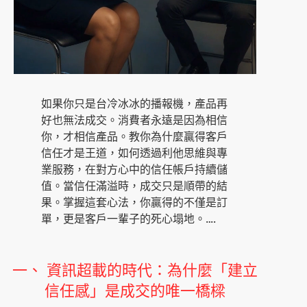
如果你只是台冷冰冰的播報機，產品再
好也無法成交。消費者永遠是因為相信
你，才相信產品。教你為什麼贏得客戶
信任才是王道，如何透過利他思維與專
業服務，在對方心中的信任帳戶持續儲
值。當信任滿溢時，成交只是順帶的結
果。掌握這套心法，你贏得的不僅是訂
單，更是客戶一輩子的死心塌地。….
一、 資訊超載的時代：為什麼「建立
信任感」是成交的唯一橋樑