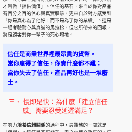
才叫做「提供價值」。信任的基石，來自於你對產品
有百分之百的信心與真實體驗，更來自於對方感受到
「你是真心為了他好，而不是為了你的業績」。這是
一場考驗耐心與真誠的馬拉松，但它所帶來的回報，
將是顧客對你一輩子的死心塌地。
信任是商業世界裡最昂貴的貨幣。
當你贏得了信任，你賣什麼都不難；
當你失去了信任，產品再好也是一堆廢
土。
三、 慢即是快：為什麼「建立信任
感」需要忍受延遲滿足？
在努力
培養信賴關係
的過程中，最難熬的一關就是