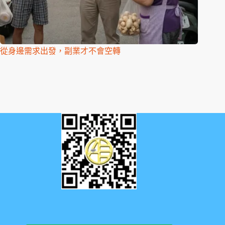
從身邊需求出發，副業才不會空轉