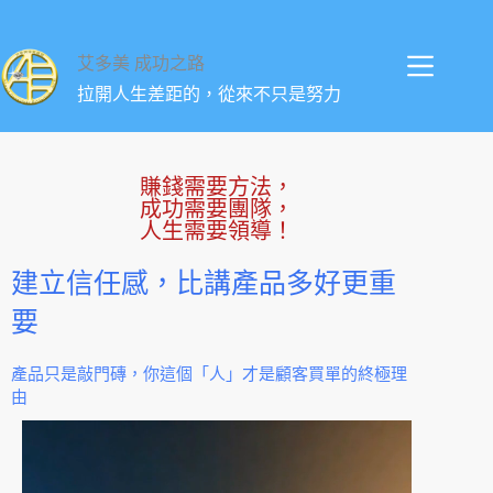
艾多美 成功之路
拉開人生差距的，從來不只是努力
賺錢需要方法，
成功需要團隊，
人生需要領導！
建立信任感，比講產品多好更重
要
產品只是敲門磚，你這個「人」才是顧客買單的終極理
由