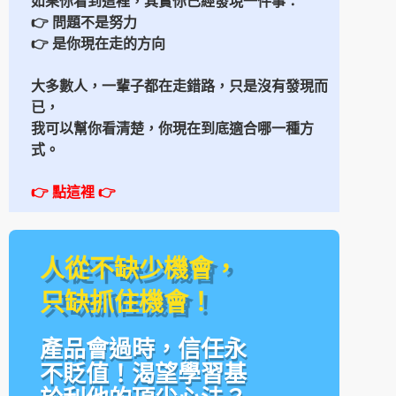
如果你看到這裡，其實你已經發現一件事：
👉 問題不是努力
👉 是你現在走的方向
大多數人，一輩子都在走錯路，
只是沒有發現而
已，
我可以幫你看清楚，
你現在到底適合哪一種方
式。
👉 點這裡
👉
人從不缺少機會，
只缺抓住機會！
產品會過時，信任永
不貶值！渴望學習基